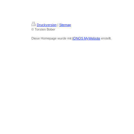
Druckversion
|
Sitemap
© Torsten Bober
Diese Homepage wurde mit
IONOS MyWebsite
erstellt.