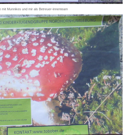
e mit Munnikes und mir als Betreuer-innenteam