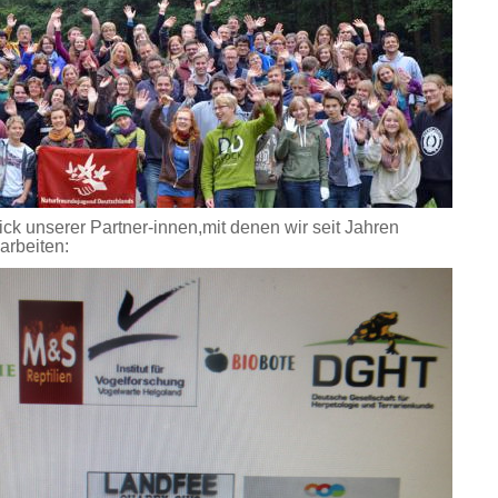
ick unserer Partner-innen,mit denen wir seit Jahren
arbeiten: