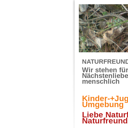
NATURFREUN
Wir stehen fü
Nächstenliebe
menschlich
Kinder-+Ju
Umgebung
Liebe Natur
Naturfreun