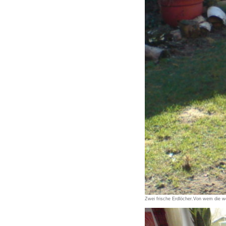
Zwei frische Erdlöcher.Von wem die 