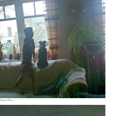
 Punky+Peru.