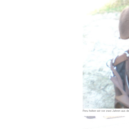
Peru holten wir vor zwei Jahren aus d