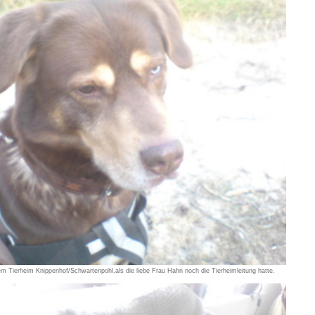
em Tierheim Knippenhof/Schwartenpohl,als die liebe Frau Hahn noch die Tierheimleitung hatte.