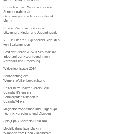
Herstellen einer Sonne und deren
Sonnenstrahlen als
Genesungswünsche einer erkrankten
Mutter
Unsere Zusammenarbeit mit
Löwenherz,Kinder-und Jugendhospiz
NEU in unserer Jugendarbeit:Ableisten
von Sozialstunden
Fest der Vielfalt 2024 in Schüttorf mit
Infostand der Naturfreund-innen
Nordhorn und Umgebung
Walderlebnistage 2024
Beobachtung des
Wetters,Wolkenbeobachtung
Unser befreundeter Verein Belu
Ugandahilfe,unsere
Schülerpatenschaften in
Uganda(Afrika)
Magnetschwebebahn und Flugzeuge-
Technik,Forschung und Ökologie
Spiel,Spaß,Sport,Natur für alle
Modellbahnanlage Märklin
Wechselstrom,Roco Gleichstrom