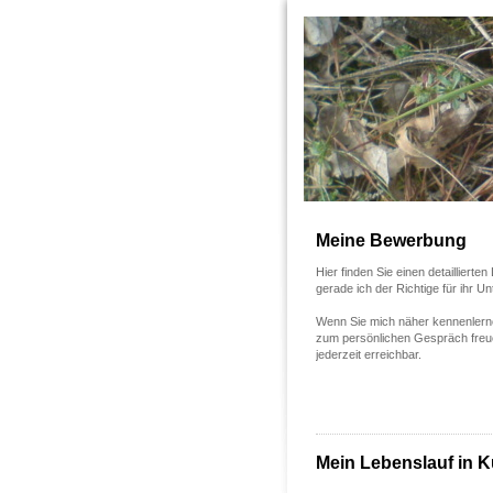
Meine Bewerbung
Hier finden Sie einen detaillier
gerade ich der Richtige für ihr U
Wenn Sie mich näher kennenlerne
zum persönlichen Gespräch freuen
jederzeit erreichbar.
Mein Lebenslauf in K