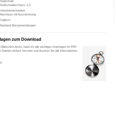
Realschule
Realschulabschluss: 2,3
Industriemechaniker
Abschluss mit Auszeichnung
Englisch
Standard-Büroanwendungen
rlagen zum Download
m Bildschirm lesen, habe ich alle wichtigen Unterlagen im PDF-
e Dateien einfach herunter und drucken Sie alle Informationen
d: