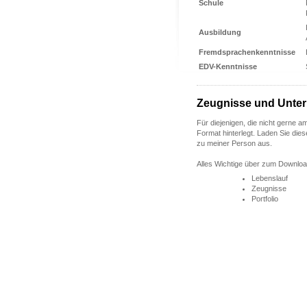
Schule
Ausbildung
Fremdsprachenkenntnisse
EDV-Kenntnisse
Zeugnisse und Unte
Für diejenigen, die nicht gerne a
Format hinterlegt. Laden Sie dies
zu meiner Person aus.
Alles Wichtige über zum Downloa
Lebenslauf
Zeugnisse
Portfolio