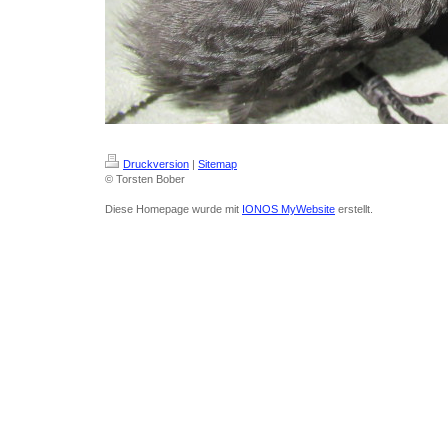
Druckversion
|
Sitemap
© Torsten Bober
Diese Homepage wurde mit
IONOS MyWebsite
erstellt.