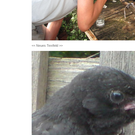
<< Neues Textfeld >>