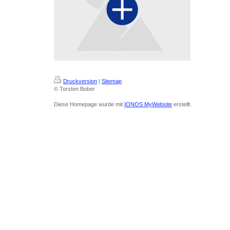
Druckversion
|
Sitemap
© Torsten Bober
Diese Homepage wurde mit
IONOS MyWebsite
erstellt.