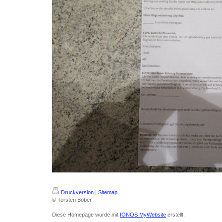
Druckversion
|
Sitemap
© Torsten Bober
Diese Homepage wurde mit
IONOS MyWebsite
erstellt.