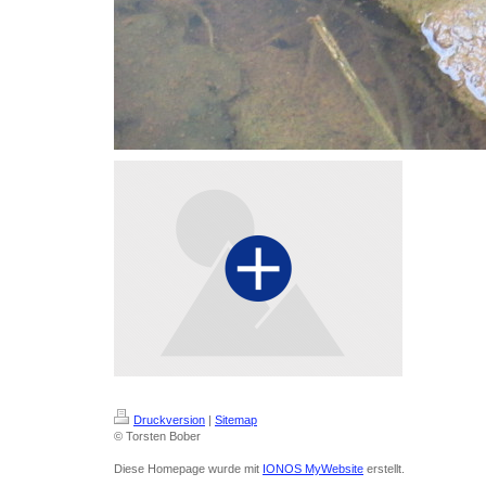
Druckversion
|
Sitemap
© Torsten Bober
Diese Homepage wurde mit
IONOS MyWebsite
erstellt.