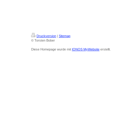
Druckversion
|
Sitemap
© Torsten Bober
Diese Homepage wurde mit
IONOS MyWebsite
erstellt.